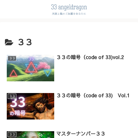
３３
３３の暗号（code of 33)vol.2
３３
３３の暗号（code of 33) Vol.1
３３
マスターナンバー３３
３３